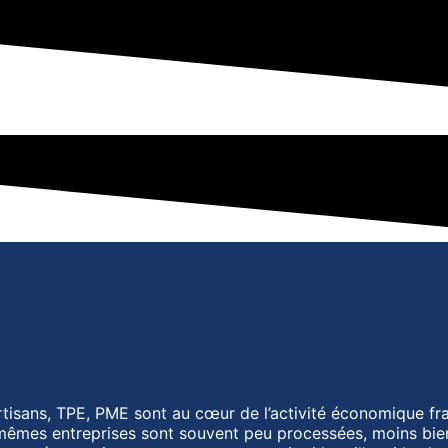
rtisans, TPE, PME sont au
cœur
de l’activité économique fr
es mêmes entreprises sont souvent peu processées, moins bi