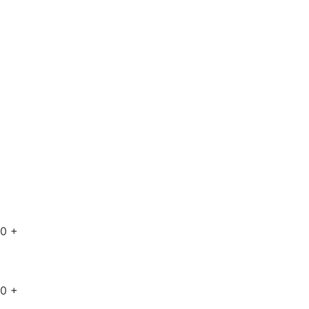
0
+
0
+