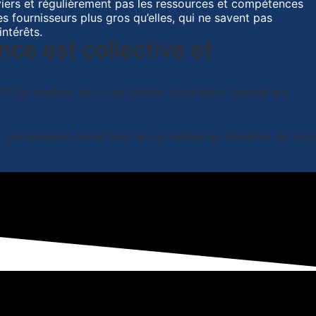
eviers et régulièrement pas les ressources et compétences
s fournisseurs plus gros qu’elles, qui ne savent pas
ntérêts.
ce est collective et
TI le meilleur de ce qui existe, jusqu’alors réservé aux
, une solution Achat tout-en-un dédiée au bénéfice de tous