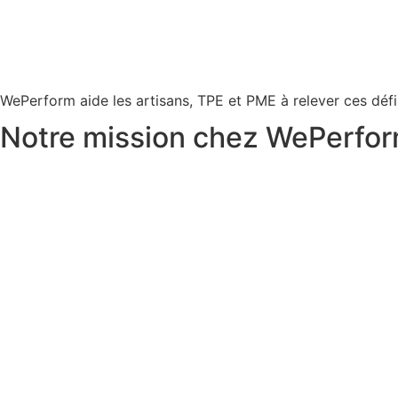
WePerform aide les artisans, TPE et PME à relever ces déf
Notre mission chez WePerform