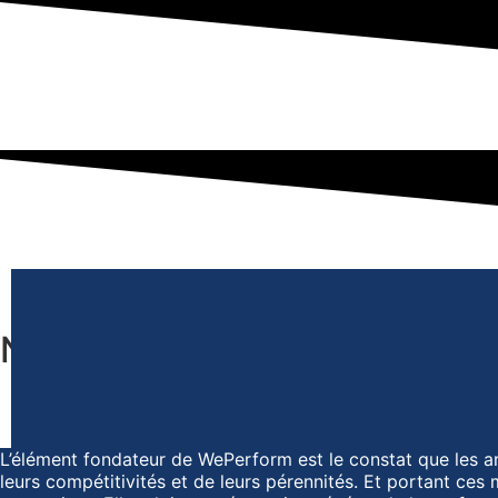
Notre proposition de valeur
L’élément fondateur de WePerform est le constat que les a
leurs compétitivités et de leurs pérennités. Et portant c