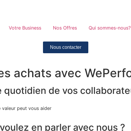
Votre Business
Nos Offres
Qui sommes-nous?
Nous contacter
 des achats avec WePerf
e quotidien de vos collaborat
valeur peut vous aider
voulez en parler avec nous ?