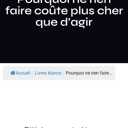
faire coûte plus cher
que d’agir
Accueil
/
Livres blancs
/
Pourquoi ne rien faire...