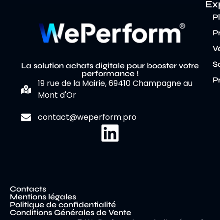
Ex
P
P
V
S
La solution achats digitale pour booster votre
performance !
P
19 rue de la Mairie, 69410 Champagne au
Mont d'Or
contact@weperform.pro
Contacts
Mentions légales
Politique de confidentialité
Conditions Générales de Vente